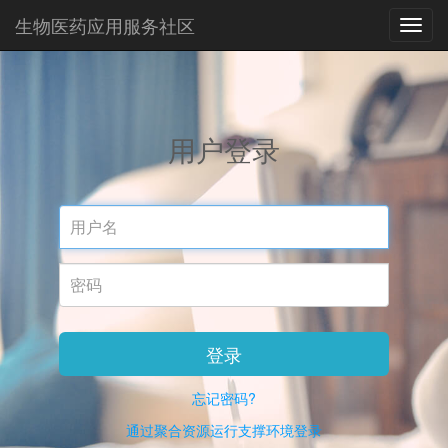
生物医药应用服务社区
Toggl
Navig
用户登录
Username
Password
登录
忘记密码?
通过聚合资源运行支撑环境登录