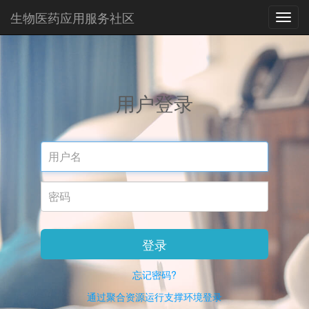
生物医药应用服务社区
Toggl
Navig
用户登录
Username
Password
登录
忘记密码?
通过聚合资源运行支撑环境登录